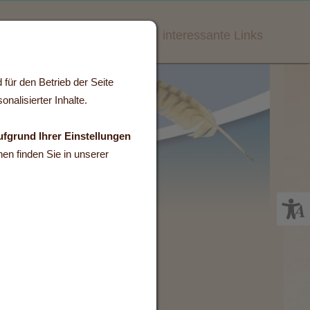
Das Team
Anfahrt
Bilder
interessante Links
für den Betrieb der Seite
nalisierter Inhalte.
ufgrund Ihrer Einstellungen
en finden Sie in unserer