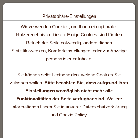
Toggle n
Privatsphäre-Einstellungen
Zum Inhalt springen [AK + 0]
Zum Hauptmenü springen [AK + 1]
Zum Footer-Menü unten (angedockt an Browserrand) springen [AK +
Zum Widget-Menü rechts springen [AK + 3]
Wir verwenden Cookies, um Ihnen ein optimales
Nutzererlebnis zu bieten. Einige Cookies sind für den
Betrieb der Seite notwendig, andere dienen
Statistikzwecken, Komforteinstellungen, oder zur Anzeige
personalisierter Inhalte.
Sie können selbst entscheiden, welche Cookies Sie
zulassen wollen.
Bitte beachten Sie, dass aufgrund Ihrer
Einstellungen womöglich nicht mehr alle
Funktionalitäten der Seite verfügbar sind.
Weitere
Informationen finden Sie in unserer Datenschutzerklärung
und Cookie Policy.