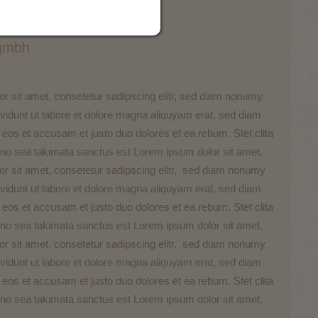
r-Titel
 gmbh
r sit amet, consetetur sadipscing elitr, sed diam nonumy
vidunt ut labore et dolore magna aliquyam erat, sed diam
 eos et accusam et justo duo dolores et ea rebum. Stet clita
no sea takimata sanctus est Lorem ipsum dolor sit amet.
r sit amet, consetetur sadipscing elitr, sed diam nonumy
vidunt ut labore et dolore magna aliquyam erat, sed diam
 eos et accusam et justo duo dolores et ea rebum. Stet clita
no sea takimata sanctus est Lorem ipsum dolor sit amet.
r sit amet, consetetur sadipscing elitr, sed diam nonumy
vidunt ut labore et dolore magna aliquyam erat, sed diam
 eos et accusam et justo duo dolores et ea rebum. Stet clita
no sea takimata sanctus est Lorem ipsum dolor sit amet.