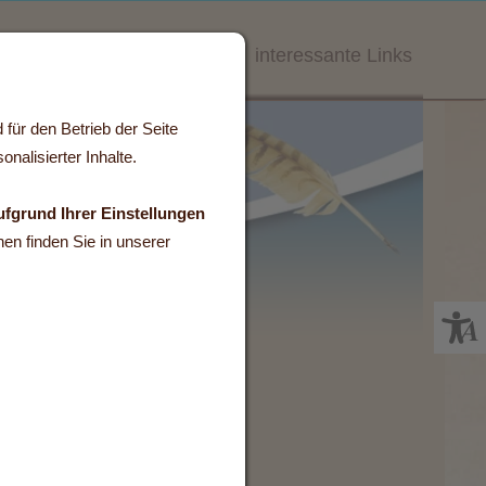
Das Team
Anfahrt
Bilder
interessante Links
für den Betrieb der Seite
nalisierter Inhalte.
ufgrund Ihrer Einstellungen
en finden Sie in unserer