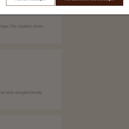
iger Öle zaubert einen
at eine ausgleichende