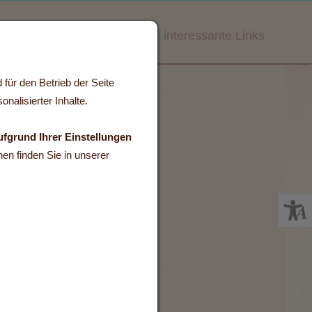
Das Team
Anfahrt
Bilder
interessante Links
für den Betrieb der Seite
nalisierter Inhalte.
ufgrund Ihrer Einstellungen
en finden Sie in unserer