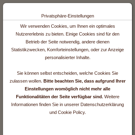
Toggle n
Privatsphäre-Einstellungen
Zum Inhalt springen [AK + 0]
Zum Hauptmenü springen [AK + 1]
Zum Footer-Menü unten (angedockt an Browserrand) springen [AK +
Zum Widget-Menü rechts springen [AK + 3]
Zu den Inhalten im Fußbereich springen [AK + 4]
Wir verwenden Cookies, um Ihnen ein optimales
Nutzererlebnis zu bieten. Einige Cookies sind für den
Betrieb der Seite notwendig, andere dienen
Statistikzwecken, Komforteinstellungen, oder zur Anzeige
personalisierter Inhalte.
Sie können selbst entscheiden, welche Cookies Sie
zulassen wollen.
Bitte beachten Sie, dass aufgrund Ihrer
Einstellungen womöglich nicht mehr alle
Funktionalitäten der Seite verfügbar sind.
Weitere
Informationen finden Sie in unserer Datenschutzerklärung
und Cookie Policy.